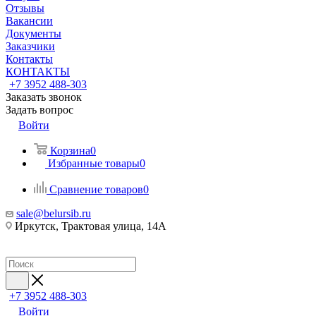
Отзывы
Вакансии
Документы
Заказчики
Контакты
КОНТАКТЫ
+7 3952 488-303
Заказать звонок
Задать вопрос
Войти
Корзина
0
Избранные товары
0
Сравнение товаров
0
sale@belursib.ru
Иркутск, Трактовая улица, 14А
+7 3952 488-303
Войти