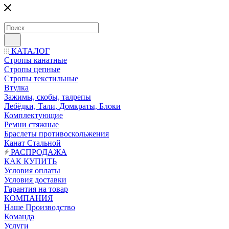
КАТАЛОГ
Стропы канатные
Стропы цепные
Стропы текстильные
Втулка
Зажимы, скобы, талрепы
Лебёдки, Тали, Домкраты, Блоки
Комплектующие
Ремни стяжные
Браслеты противоскольжения
Канат Стальной
РАСПРОДАЖА
КАК КУПИТЬ
Условия оплаты
Условия доставки
Гарантия на товар
КОМПАНИЯ
Наше Производство
Команда
Услуги