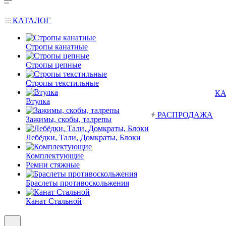
КАТАЛОГ
Стропы канатные
Стропы цепные
Стропы текстильные
КА
Втулка
РАСПРОДАЖА
Зажимы, скобы, талрепы
Лебёдки, Тали, Домкраты, Блоки
Комплектующие
Ремни стяжные
Браслеты противоскольжения
Канат Стальной