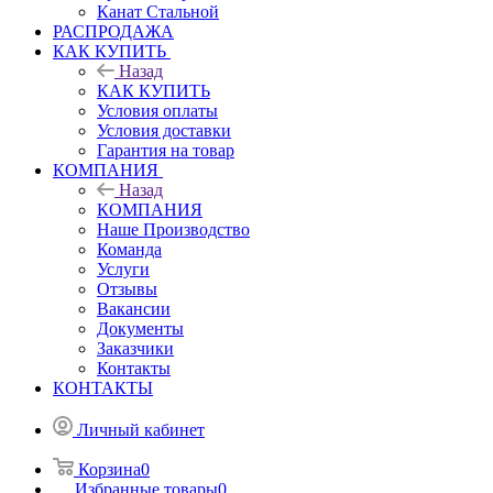
Канат Стальной
РАСПРОДАЖА
КАК КУПИТЬ
Назад
КАК КУПИТЬ
Условия оплаты
Условия доставки
Гарантия на товар
КОМПАНИЯ
Назад
КОМПАНИЯ
Наше Производство
Команда
Услуги
Отзывы
Вакансии
Документы
Заказчики
Контакты
КОНТАКТЫ
Личный кабинет
Корзина
0
Избранные товары
0