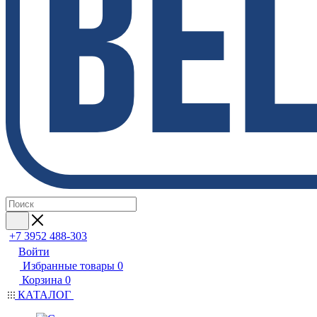
+7 3952 488-303
Войти
Избранные товары
0
Корзина
0
КАТАЛОГ