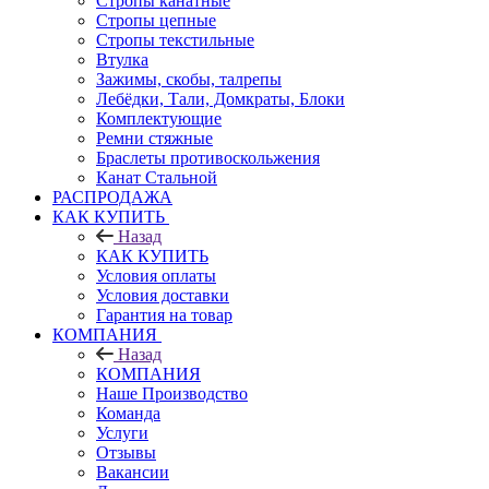
Стропы канатные
Стропы цепные
Стропы текстильные
Втулка
Зажимы, скобы, талрепы
Лебёдки, Тали, Домкраты, Блоки
Комплектующие
Ремни стяжные
Браслеты противоскольжения
Канат Стальной
РАСПРОДАЖА
КАК КУПИТЬ
Назад
КАК КУПИТЬ
Условия оплаты
Условия доставки
Гарантия на товар
КОМПАНИЯ
Назад
КОМПАНИЯ
Наше Производство
Команда
Услуги
Отзывы
Вакансии