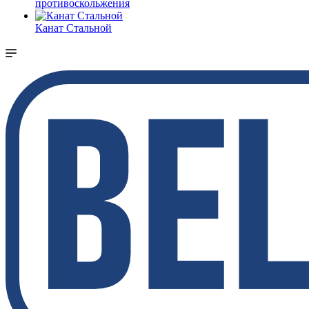
противоскольжения
Канат Стальной