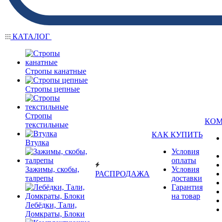
КАТАЛОГ
Стропы канатные
Стропы цепные
Стропы
КО
текстильные
КАК КУПИТЬ
Втулка
Условия
оплаты
Зажимы, скобы,
Условия
РАСПРОДАЖА
талрепы
доставки
Гарантия
на товар
Лебёдки, Тали,
Домкраты, Блоки