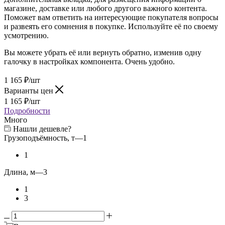
магазине, доставке или любого другого важного контента.
Поможет вам ответить на интересующие покупателя вопросы
и развеять его сомнения в покупке. Используйте её по своему
усмотрению.
Вы можете убрать её или вернуть обратно, изменив одну
галочку в настройках компонента. Очень удобно.
1 165
₽
/шт
Варианты цен
1 165
₽
/шт
Подробности
Много
Нашли дешевле?
Грузоподъёмность, т
—
1
1
Длина, м
—
3
1
3