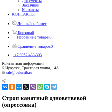
Документы
Заказчики
Контакты
КОНТАКТЫ
Личный кабинет
Корзина
0
Избранные товары
0
Сравнение товаров
0
+7 3952 488-303
Контактная информация
Иркутск, Трактовая улица, 14А
sale@belursib.ru
Строп канатный одноветвевой
(опрессовка)