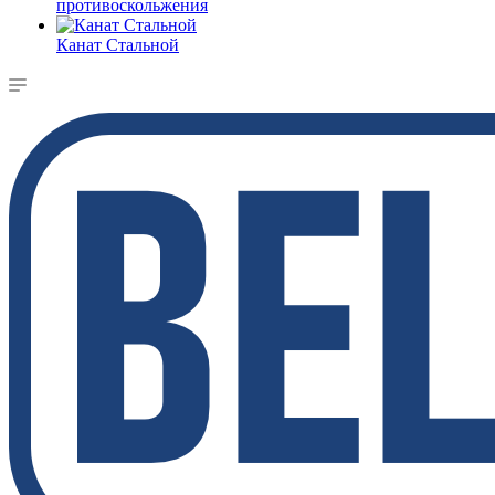
противоскольжения
Канат Стальной