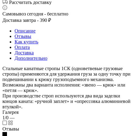
Рассчитать доставку
Самовывоз сегодня - бесплатно
Доставка завтра - 390 ₽
Описание
Отзывы
Как купить
Оплата
Доставка
Дополнительно
Стальные канатные стропы 1СК (одноветвевые грузовые
стропы) применяются для удержания груза за одну точку при
подвешивании к крюку грузоподъемного механизма.
Возможны два варианта исполнения: «звено — крюк» или
«петля — крюк».
При производстве строп используются два вида заделки
концов каната: «ручной заплет» и «опрессовка алюминиевой
втулкой».
Галерея
1/0
—
Отзывы