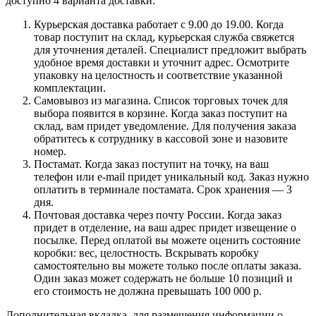
доступно 4 варианта доставки:
Курьерская доставка работает с 9.00 до 19.00. Когда
товар поступит на склад, курьерская служба свяжется
для уточнения деталей. Специалист предложит выбрать
удобное время доставки и уточнит адрес. Осмотрите
упаковку на целостность и соответствие указанной
комплектации.
Самовывоз из магазина. Список торговых точек для
выбора появится в корзине. Когда заказ поступит на
склад, вам придет уведомление. Для получения заказа
обратитесь к сотруднику в кассовой зоне и назовите
номер.
Постамат. Когда заказ поступит на точку, на ваш
телефон или e-mail придет уникальный код. Заказ нужно
оплатить в терминале постамата. Срок хранения — 3
дня.
Почтовая доставка через почту России. Когда заказ
придет в отделение, на ваш адрес придет извещение о
посылке. Перед оплатой вы можете оценить состояние
коробки: вес, целостность. Вскрывать коробку
самостоятельно вы можете только после оплаты заказа.
Один заказ может содержать не больше 10 позиций и
его стоимость не должна превышать 100 000 р.
Дополнительная вкладка, для размещения информации о