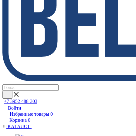
+7 3952 488-303
Войти
Избранные товары
0
Корзина
0
КАТАЛОГ