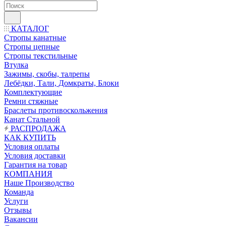
КАТАЛОГ
Стропы канатные
Стропы цепные
Стропы текстильные
Втулка
Зажимы, скобы, талрепы
Лебёдки, Тали, Домкраты, Блоки
Комплектующие
Ремни стяжные
Браслеты противоскольжения
Канат Стальной
РАСПРОДАЖА
КАК КУПИТЬ
Условия оплаты
Условия доставки
Гарантия на товар
КОМПАНИЯ
Наше Производство
Команда
Услуги
Отзывы
Вакансии