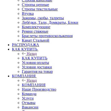
Стропы канатные
Стропы цепные
Стропы текстильные
Втулка
Зажимы, скобы, талрепы
Лебёдки, Тали, Домкраты, Блоки
Комплектующие
Ремни стяжные
Браслеты противоскольжения
Канат Стальной
РАСПРОДАЖА
КАК КУПИТЬ
Назад
КАК КУПИТЬ
Условия оплаты
Условия доставки
Гарантия на товар
КОМПАНИЯ
Назад
КОМПАНИЯ
Наше Производство
Команда
Услуги
Отзывы
Вакансии