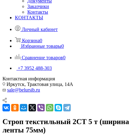
Документы
Заказчики
Контакты
КОНТАКТЫ
Личный кабинет
Корзина
0
Избранные товары
0
Сравнение товаров
0
+7 3952 488-303
Контактная информация
Иркутск, Трактовая улица, 14А
sale@belursib.ru
Строп текстильный 2СТ 5 т (ширина
ленты 75мм)