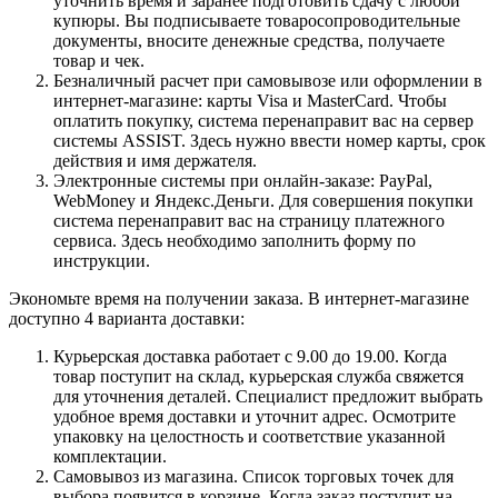
уточнить время и заранее подготовить сдачу с любой
купюры. Вы подписываете товаросопроводительные
документы, вносите денежные средства, получаете
товар и чек.
Безналичный расчет при самовывозе или оформлении в
интернет-магазине: карты Visa и MasterCard. Чтобы
оплатить покупку, система перенаправит вас на сервер
системы ASSIST. Здесь нужно ввести номер карты, срок
действия и имя держателя.
Электронные системы при онлайн-заказе: PayPal,
WebMoney и Яндекс.Деньги. Для совершения покупки
система перенаправит вас на страницу платежного
сервиса. Здесь необходимо заполнить форму по
инструкции.
Экономьте время на получении заказа. В интернет-магазине
доступно 4 варианта доставки:
Курьерская доставка работает с 9.00 до 19.00. Когда
товар поступит на склад, курьерская служба свяжется
для уточнения деталей. Специалист предложит выбрать
удобное время доставки и уточнит адрес. Осмотрите
упаковку на целостность и соответствие указанной
комплектации.
Самовывоз из магазина. Список торговых точек для
выбора появится в корзине. Когда заказ поступит на