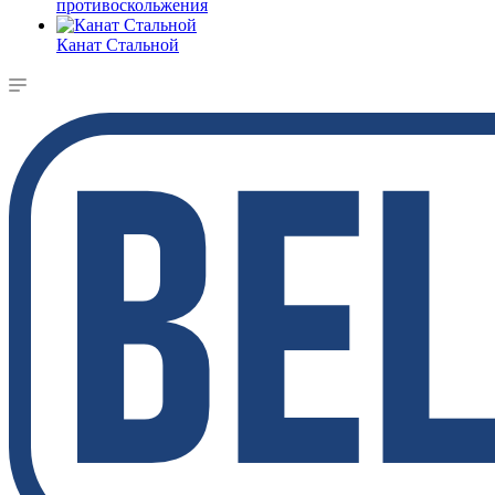
противоскольжения
Канат Стальной