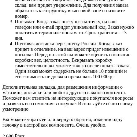
склад, вам придет уведомление. Для получения заказа
обратитесь к сотруднику в кассовой зоне и назовите
номер.
Постамат. Когда заказ поступит на точку, на ваш
телефон или e-mail придет уникальный код. Заказ нужно
оплатить в терминале постамата. Срок хранения — 3
дня.
Почтовая доставка через почту России. Когда заказ
придет в отделение, на ваш адрес придет извещение о
посылке. Перед оплатой вы можете оценить состояние
коробки: вес, целостность. Вскрывать коробку
самостоятельно вы можете только после оплаты заказа.
Один заказ может содержать не больше 10 позиций и
его стоимость не должна превышать 100 000 р.
Дополнительная вкладка, для размещения информации о
магазине, доставке или любого другого важного контента.
Поможет вам ответить на интересующие покупателя вопросы
и развеять его сомнения в покупке. Используйте её по своему
усмотрению.
Вы можете убрать её или вернуть обратно, изменив одну
галочку в настройках компонента. Очень удобно.
2 680
₽
/шт