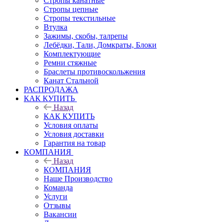
Стропы канатные
Стропы цепные
Стропы текстильные
Втулка
Зажимы, скобы, талрепы
Лебёдки, Тали, Домкраты, Блоки
Комплектующие
Ремни стяжные
Браслеты противоскольжения
Канат Стальной
РАСПРОДАЖА
КАК КУПИТЬ
Назад
КАК КУПИТЬ
Условия оплаты
Условия доставки
Гарантия на товар
КОМПАНИЯ
Назад
КОМПАНИЯ
Наше Производство
Команда
Услуги
Отзывы
Вакансии