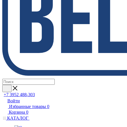
+7 3952 488-303
Войти
Избранные товары
0
Корзина
0
КАТАЛОГ